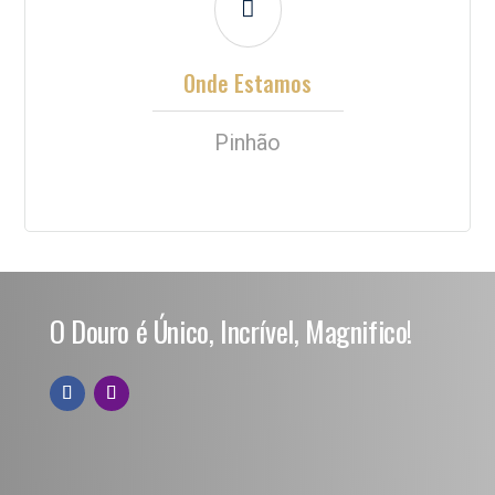

Onde Estamos
Pinhão
O Douro é Único, Incrível, Magnifico!