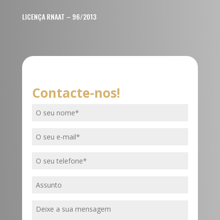
LICENÇA RNAAT – 96/2013
Contacte-nos!