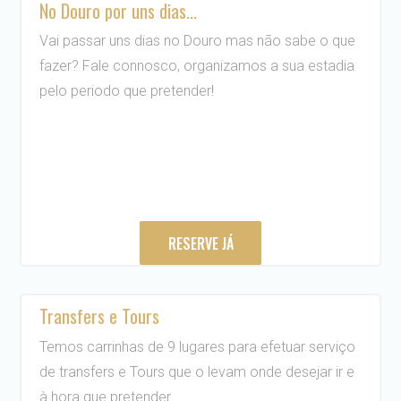
No Douro por uns dias...
Vai passar uns dias no Douro mas não sabe o que
fazer? Fale connosco, organizamos a sua estadia
pelo periodo que pretender!
RESERVE JÁ
Transfers e Tours
Temos carrinhas de 9 lugares para efetuar serviço
de transfers e Tours que o levam onde desejar ir e
à hora que pretender.