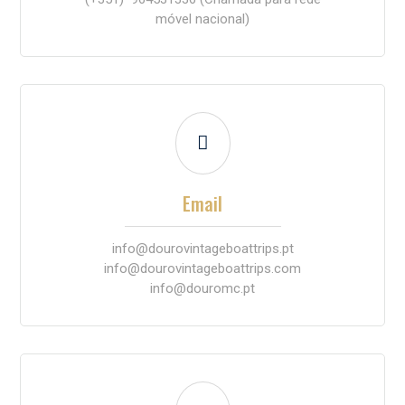
móvel nacional)

Email
info@dourovintageboattrips.pt
info@dourovintageboattrips.com
info@douromc.pt