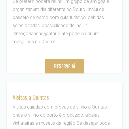
Se preferir, poderá reunir um grupo de amigos e
organizar um dia diferente no Douro. Incluí de
passeio de barco com guia turístico, bebidas
selecionadas, possibilidade de incluir
almoço/lanche/jantar e até poderá dar uns
mergulhos no Douro!
RESERVE JÁ
Visitas a Quintas
Visitas guiadas com provas de vinho a Quintas,
onde o vinho do porto é produzido, aldeias
vinhateiras e museus da região.Se desejar pode