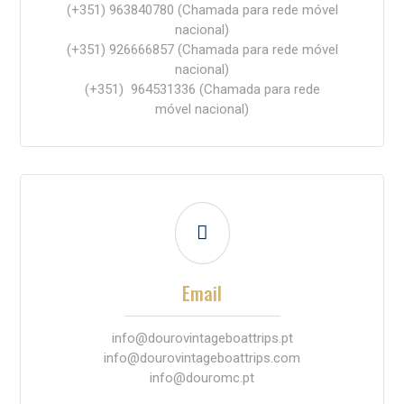
(+351) 963840780
(Chamada para rede móvel
nacional)
(+351)
926666857
(Chamada para rede móvel
nacional)
(+351)
964531336
(Chamada para rede
móvel nacional)

Email
info@dourovintageboattrips.pt
info@dourovintageboattrips.com
info@douromc.pt