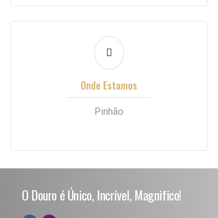

Onde Estamos
Pinhão
O Douro é Único, Incrível, Magnifico!