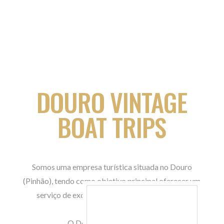
DOURO VINTAGE
BOAT TRIPS
Somos uma empresa turística situada no Douro
(Pinhão), tendo como objetivo principal oferecer um
serviço de excelência na atividade maritimo-
turística.
O Douro é a nossa paixão!